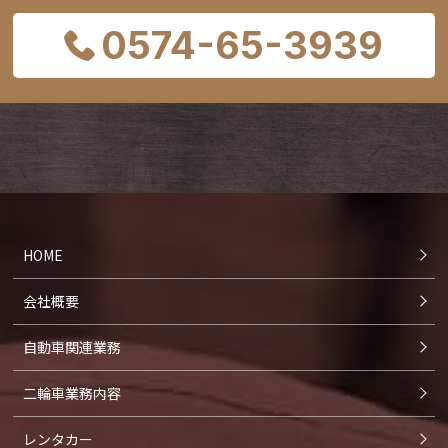
0574-65-3939
HOME
会社概要
自動車関連業務
二輪車業務内容
レンタカー