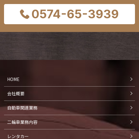
0574-65-3939
HOME
会社概要
自動車関連業務
二輪車業務内容
レンタカー