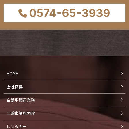
0574-65-3939
HOME
会社概要
自動車関連業務
二輪車業務内容
レンタカー