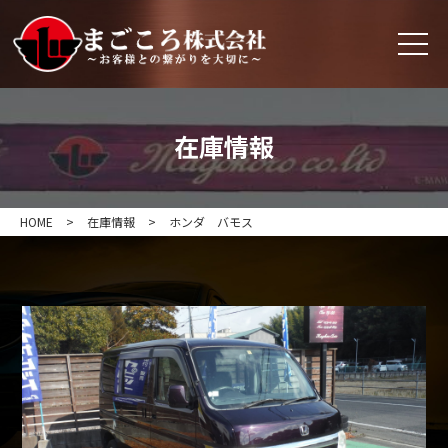
在庫情報
HOME
>
在庫情報
>
ホンダ バモス