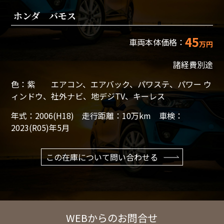
ホンダ バモス
45
車両本体価格：
万円
諸経費別途
色：紫 エアコン、エアバック、パワステ、パワー ウ
ィンドウ、社外ナビ、地デジTV、キーレス
年式：2006(H18) 走行距離：10万km 車検：
2023(R05)年5月
この在庫について問い合わせる
WEBからのお問合せ