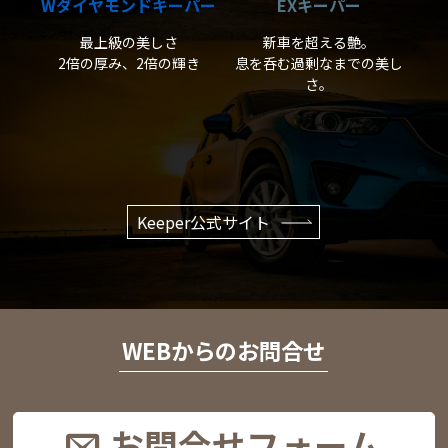
Wダイヤモンドキーパー
EXキーパー
最上級の美しさ
新車を超える艶。
2倍の厚み、2倍の輝き
息を呑む過剰なまでの美し
さ。
Keeper公式サイト
WEBからのお問合せ
お問合せフォーム