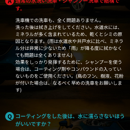
A
通常の水洗い洗車・シャンプー洗車で結構で
す。
洗車機での洗車も、全く問題ありません。
洗った後は拭き上げをしてください。水道水には、
ミネラルが多く含まれているため、乾くとシミの原
因となります。(雨は水道水や井戸水に比べ、ミネラ
ル分は非常に少ないため「雨」が降る度に拭かなく
ても問題は全くありません)
効果をしっかり発揮するために、シャンプーを使う
場合は、コーティング剤やコンパウンドの入ってい
ないものをご使用ください。(鳥のフン、樹液、花粉
が付いた場合は、なるべく早めの洗車をお願いしま
す)
Q
コーティングをした後は、水に濡らさないほう
がいいですか？