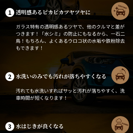
1
透明感あるピカピカツヤツヤに
ガラス特有の透明感あるツヤで、他のクルマと差が
つきます！「水シミ」の防止にもなるから、一石二
鳥！もちろん、よくあるウロコ状の水垢や鉄粉除去
もできます！
2
水洗いのみでも汚れが落ちやすくなる
汚れても水洗いすればサッと汚れが落ちやすく、洗
車時間が短くなります！
3
水はじきが良くなる