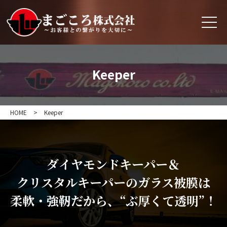
Keeper
HOME
>
Keeper
ダイヤモンドキーパー＆
クリスタルキーパーのガラス被膜は
柔軟・強靭だから、“ぶ厚くて透明”！