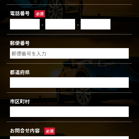
電話番号
必須
-
-
郵便番号
都道府県
市区町村
お問合せ内容
必須